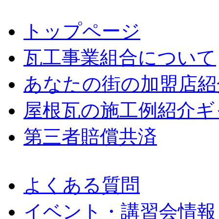
トップページ
瓦工事業組合について
あなたの街の加盟店紹
屋根瓦の施工例紹介ギ
第三者賠償共済
よくある質問
イベント・講習会情報