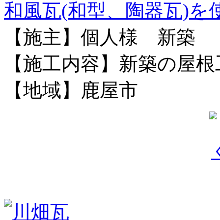
和風瓦(和型、陶器瓦)を
【施主】個人様 新築
【施工内容】新築の屋根
【地域】鹿屋市