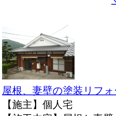
屋根、妻壁の塗装リフォ
【施主】個人宅