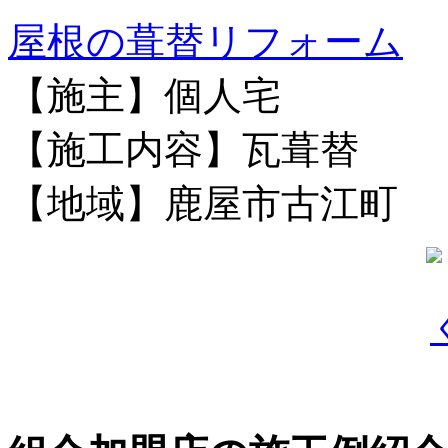
屋根の葺替リフォーム
【施主】個人宅
【施工内容】瓦葺替
【地域】鹿屋市古江町