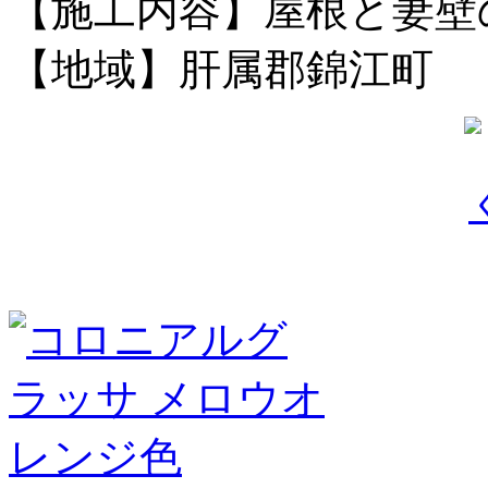
【施工内容】屋根と妻壁
【地域】肝属郡錦江町