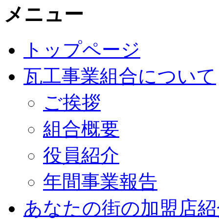
メニュー
トップページ
瓦工事業組合について
ご挨拶
組合概要
役員紹介
年間事業報告
あなたの街の加盟店紹