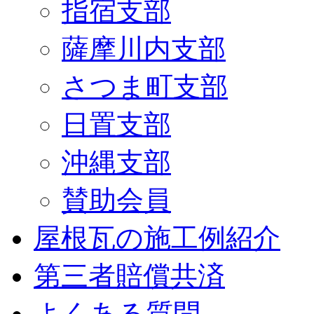
指宿支部
薩摩川内支部
さつま町支部
日置支部
沖縄支部
賛助会員
屋根瓦の施工例紹介
第三者賠償共済
よくある質問