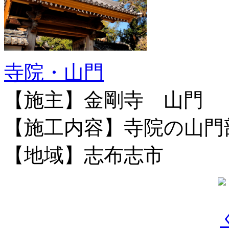
寺院・山門
【施主】金剛寺 山門
【施工内容】寺院の山門
【地域】志布志市