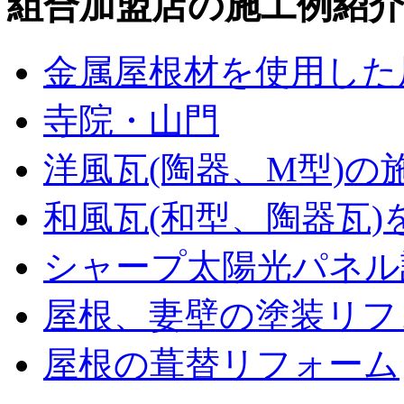
組合加盟店の施工例紹
金属屋根材を使用した
寺院・山門
洋風瓦(陶器、M型)の
和風瓦(和型、陶器瓦)
シャープ太陽光パネル
屋根、妻壁の塗装リフ
屋根の葺替リフォーム