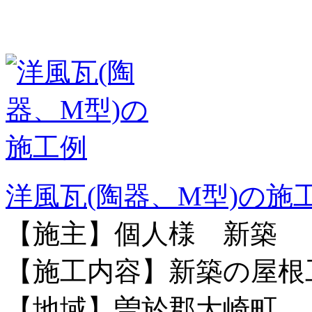
洋風瓦(陶器、M型)の施
【施主】個人様 新築
【施工内容】新築の屋根
【地域】曽於郡大崎町